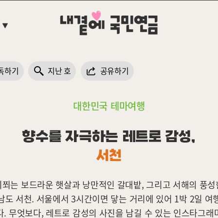
본문 바로가기
독하기
지난 호
공유하기
대한민국 테마여행
향수를 자극하는 레트로 감성,
서천
리쬐는 보드라운 햇살과 낭만적인 갈대밭, 그리고 서해의 풍성
도 서천. 서울에서 3시간이면 닿는 거리에 있어 1박 2일 
. 무엇보다, 레트로 감성의 사진을 남길 수 있는 인스타그