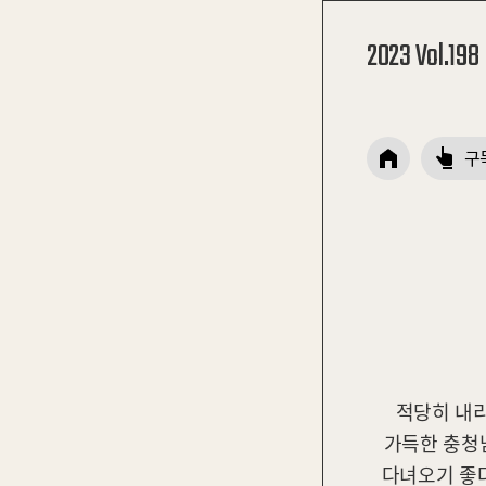
2023 Vol.198
구
적당히 내
가득한 충청남
다녀오기 좋다