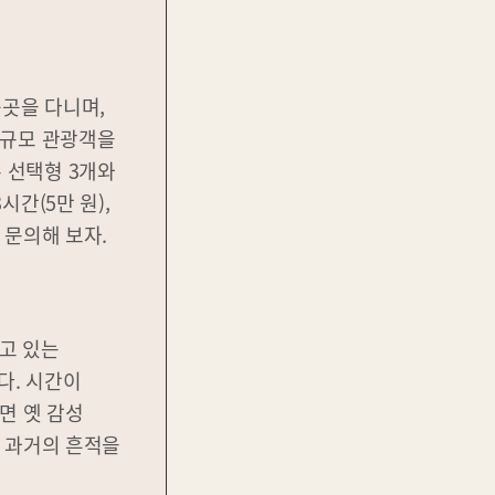
곳곳을 다니며,
소규모 관광객을
 선택형 3개와
간(5만 원),
 문의해 보자.
고 있는
다. 시간이
면 옛 감성
등 과거의 흔적을