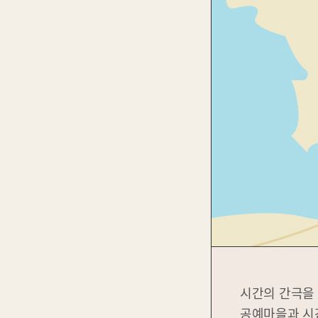
시간의 간극을 
공예마을과 시