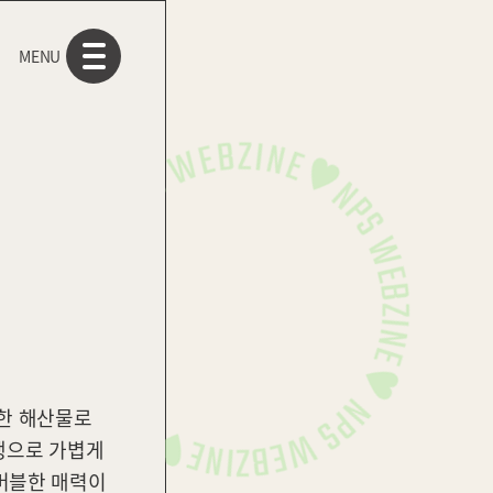
MENU
한 해산물로
여행으로 가볍게
래머블한 매력이