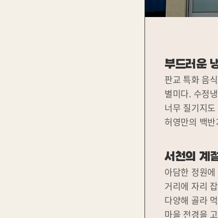
정지
부드러운 
판교 특화 음식
별미다. 수정
너무 질기지도 
허영만의 백반
서천의 계
아담한 정원에 
거리에 자리 잡
다양해 골라 먹
마을 전경을 