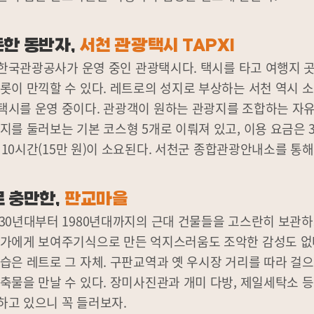
든한 동반자,
서천 관광택시 TAPXI
는 한국관광공사가 운영 중인 관광택시다. 택시를 타고 여행지 
롯이 만끽할 수 있다. 레트로의 성지로 부상하는 서천 역시 
택시를 운영 중이다. 관광객이 원하는 관광지를 조합하는 자유
지를 둘러보는 기본 코스형 5개로 이뤄져 있고, 이용 요금은 3시
), 10시간(15만 원)이 소요된다. 서천군 종합관광안내소를 통해
로 충만한,
판교마을
30년대부터 1980년대까지의 근대 건물들을 고스란히 보관하
군가에게 보여주기식으로 만든 억지스러움도 조악한 감성도 없
습은 레트로 그 자체. 구판교역과 옛 우시장 거리를 따라 걸으
축물을 만날 수 있다. 장미사진관과 개미 다방, 제일세탁소 
하고 있으니 꼭 들러보자.