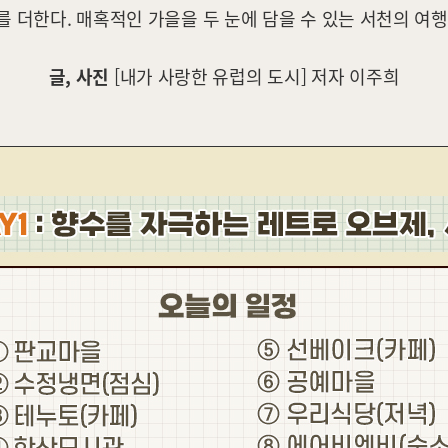
 더한다. 매혹적인 가을을 두 눈에 담을 수 있는 서천의 여
글, 사진
[내가 사랑한 유럽의 도시] 저자 이주희