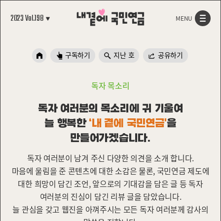
본문 바로가기
2023 Vol.198
MENU
구독하기
지난 호
공유하기
독자 목소리
독자 여러분의 목소리에 귀 기울여
늘 행복한
‘내 곁에 국민연금＇
을
만들어가겠습니다.
독자 여러분이 남겨 주신 다양한 의견을 소개 합니다.
마음에 울림을 준 콘텐츠에 대한 소감은 물론, 국민연금 제도에
대한 희망이 담긴 조언, 앞으로의 기대감을 담은 글 등 독자
여러분의 진심이 담긴 리뷰 글을 담았습니다.
늘 관심을 갖고 웹진을 아껴주시는 모든 독자 여러분께 감사의