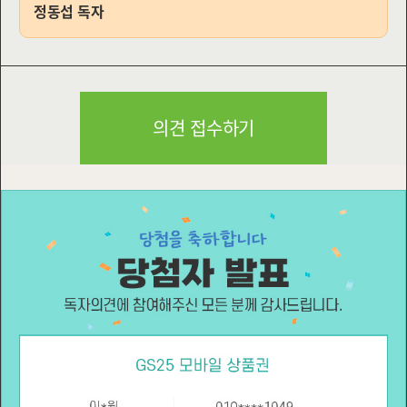
정동섭 독자
의견 접수하기