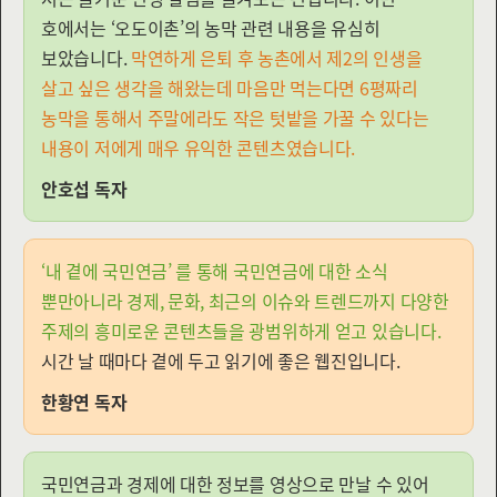
호에서는 ‘오도이촌’의 농막 관련 내용을 유심히
보았습니다.
막연하게 은퇴 후 농촌에서 제2의 인생을
살고 싶은 생각을 해왔는데 마음만 먹는다면 6평짜리
농막을 통해서 주말에라도 작은 텃밭을 가꿀 수 있다는
내용이 저에게 매우 유익한 콘텐츠였습니다.
안호섭 독자
‘내 곁에 국민연금’ 를 통해 국민연금에 대한 소식
뿐만아니라 경제, 문화, 최근의 이슈와 트렌드까지 다양한
주제의 흥미로운 콘텐츠들을 광범위하게 얻고 있습니다.
시간 날 때마다 곁에 두고 읽기에 좋은 웹진입니다.
한황연 독자
국민연금과 경제에 대한 정보를 영상으로 만날 수 있어