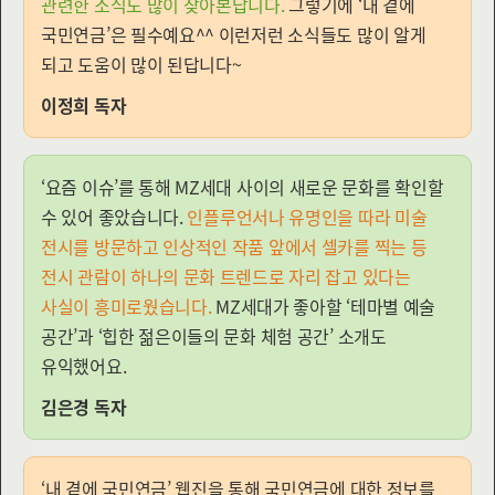
관련한 소식도 많이 찾아본답니다.
그렇기에 ‘내 곁에
국민연금’은 필수예요^^ 이런저런 소식들도 많이 알게
되고 도움이 많이 된답니다~
이정희 독자
‘요즘 이슈’를 통해 MZ세대 사이의 새로운 문화를 확인할
수 있어 좋았습니다.
인플루언서나 유명인을 따라 미술
전시를 방문하고 인상적인 작품 앞에서 셀카를 찍는 등
전시 관람이 하나의 문화 트렌드로 자리 잡고 있다는
사실이 흥미로웠습니다.
MZ세대가 좋아할 ‘테마별 예술
공간’과 ‘힙한 젊은이들의 문화 체험 공간’ 소개도
유익했어요.
김은경 독자
‘내 곁에 국민연금’ 웹진을 통해 국민연금에 대한 정보를