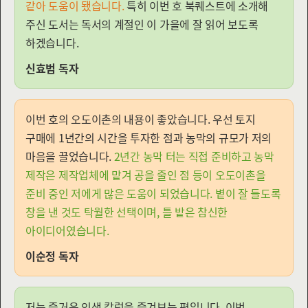
같아 도움이 됐습니다.
특히 이번 호 북퀘스트에 소개해
주신 도서는 독서의 계절인 이 가을에 잘 읽어 보도록
하겠습니다.
신효범 독자
이번 호의 오도이촌의 내용이 좋았습니다. 우선 토지
구매에 1년간의 시간을 투자한 점과 농막의 규모가 저의
마음을 끌었습니다.
2년간 농막 터는 직접 준비하고 농막
제작은 제작업체에 맡겨 공을 줄인 점 등이 오도이촌을
준비 중인 저에게 많은 도움이 되었습니다. 볕이 잘 들도록
창을 낸 것도 탁월한 선택이며, 틀 밭은 참신한
아이디어였습니다.
이순정 독자
저는 즐거운 인생 칼럼을 즐겨보는 편입니다. 이번